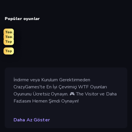
Popüler oyunlar
Top
Top
Top
Top
İndirme veya Kurulum Gerektirmeden
CrazyGames'te En İyi Çevrimiçi WTF Oyunları
Oyununu Ücretsiz Oynayın. 🎮 The Visitor ve Daha
Fazlasını Hemen Şimdi Oynayın!
Daha Az Göster