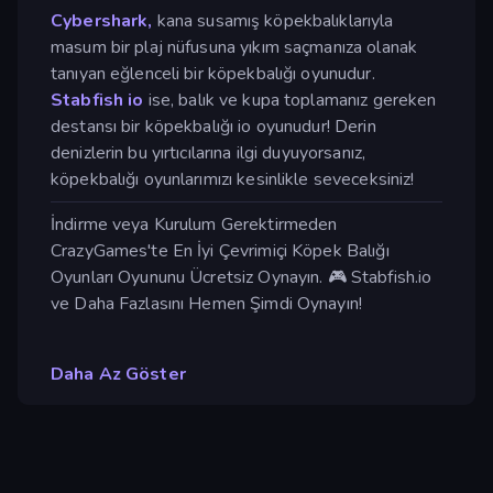
Cybershark,
kana susamış köpekbalıklarıyla
masum bir plaj nüfusuna yıkım saçmanıza olanak
tanıyan eğlenceli bir köpekbalığı oyunudur.
Stabfish io
ise, balık ve kupa toplamanız gereken
destansı bir köpekbalığı io oyunudur! Derin
denizlerin bu yırtıcılarına ilgi duyuyorsanız,
köpekbalığı oyunlarımızı kesinlikle seveceksiniz!
İndirme veya Kurulum Gerektirmeden
CrazyGames'te En İyi Çevrimiçi Köpek Balığı
Oyunları Oyununu Ücretsiz Oynayın. 🎮 Stabfish.io
ve Daha Fazlasını Hemen Şimdi Oynayın!
Daha Az Göster