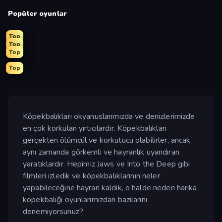
Popüler oyunlar
Top
Top
Top
Top
Köpekbalıkları okyanuslarımızda ve denizlerimizde
en çok korkulan yırtıcılardır. Köpekbalıkları
gerçekten ölümcül ve korkutucu olabilirler, ancak
aynı zamanda görkemli ve hayranlık uyandıran
yaratıklardır. Hepimiz Jaws ve Into the Deep gibi
filmleri izledik ve köpekbalıklarının neler
yapabileceğine hayran kaldık, o halde neden harika
köpekbalığı oyunlarımızdan bazılarını
denemiyorsunuz?