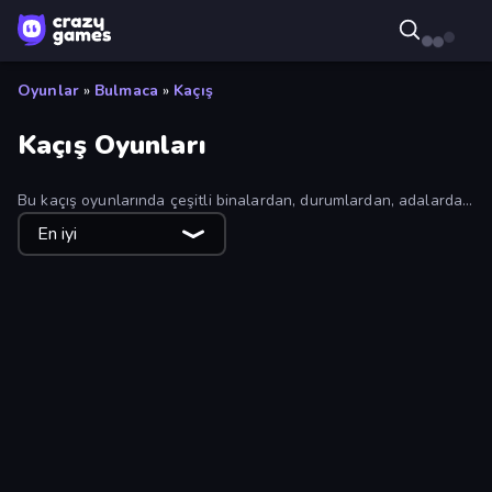
Oyunlar
»
Bulmaca
»
Kaçış
Kaçış Oyunları
Bu kaçış oyunlarında çeşitli binalardan, durumlardan, adalardan
ve zindanlardan kaçmanız gerekecek. Zekânızı ve becerilerinizi
En iyi
test edecekler!
Bathroom Escape
Vintage Escape
Sqube Darkness
Escape or Die 2
Kitchen Escape
The White Room 2
He is Here
Think to Escape 2
The White Room 3
Noob: Island Escape
The White Room 5
Drift King
Sorcerers Refuge
The Dawn of Slenderman
Everytown
Isometric Escape
Riddle School
The White Room 4
Noob: Zombie Prison Escape
SYNTAXIA
The Rooms: Escape Challenge
Open 100 Doors
Endless Hot Pursuit
Medieval Escape
Escape Game: Room With a Lamp
Mystic Escape
Clicker Heroes Escape
Escape Series
Black Light Escape
Red Escape
Isometric Escape 2
DRAMA
Jail Escape
Crazy Crypt Escape
Think to Escape 3
The Box of Secrets