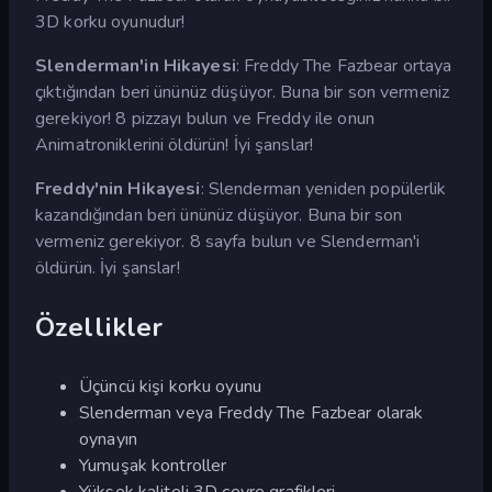
3D korku oyunudur!
Slenderman'in Hikayesi
: Freddy The Fazbear ortaya
çıktığından beri ününüz düşüyor. Buna bir son vermeniz
gerekiyor! 8 pizzayı bulun ve Freddy ile onun
Animatroniklerini öldürün! İyi şanslar!
Freddy'nin Hikayesi
: Slenderman yeniden popülerlik
kazandığından beri ününüz düşüyor. Buna bir son
vermeniz gerekiyor. 8 sayfa bulun ve Slenderman'i
öldürün. İyi şanslar!
Özellikler
Üçüncü kişi korku oyunu
Slenderman veya Freddy The Fazbear olarak
oynayın
Yumuşak kontroller
Yüksek kaliteli 3D çevre grafikleri