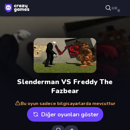
Slenderman VS Freddy The
Fazbear
Bu oyun sadece bilgisayarlarda mevcuttur
Diğer oyunları göster