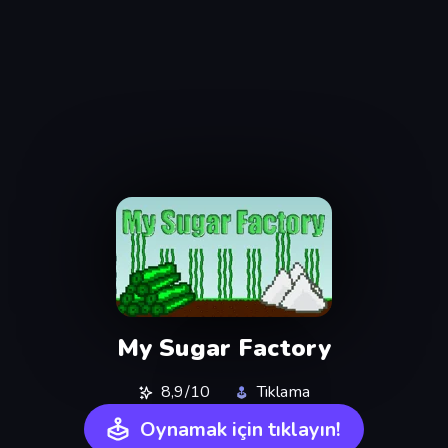
My Sugar Factory
8,9/10
Tıklama
Oynamak için tıklayın!