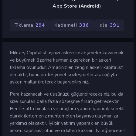
App Store (Android)
Tıklama
294
Kademeli
336
Idle
391
Military Capitalist, işinizi askeri sözleşmeler kazanmak
ve büyümek üzerine kurmanız gereken bir askeri
tıklama oyunudur. Amacınız en zengin askeri kapitalist
olmaktır, bunu profesyonel sözleşmeler aracılığıyla
askeri mallar üreterek başarabilirsiniz.
Para kazanacak ve üssünüzü güçlendireceksiniz, bu da
size sunulan daha fazla sözleşme fırsatı getirecektir.
Her fırsatta binalara ve araçlara yatırım yaparak sürekli
olarak ilerlemeniz muhtemelen başarıya ulaşmanıza
yardımcı olacaktır. İyi bir yatırım yaparak en büyük
askeri kapitalist olun ve ödülleri kazanın. İyi eğlenceler!