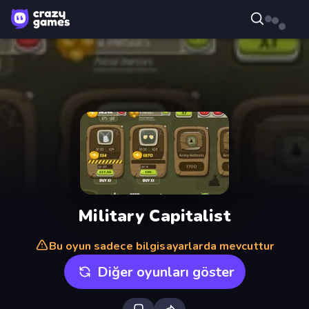
Military Capitalist
Bu oyun sadece bilgisayarlarda mevcuttur
Diğer oyunları göster