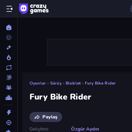
Oyunlar
»
Sürüş
»
Bisiklet
»
Fury Bike Rider
Fury Bike Rider
Paylaş
Geliştirici
Özgür Aydın