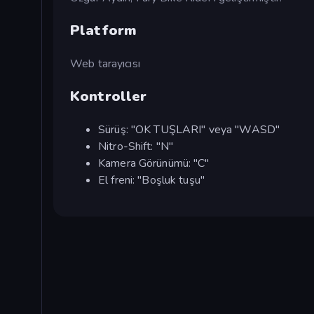
Platform
Web tarayıcısı
Kontroller
Sürüş: "OK TUŞLARI" veya "WASD"
Nitro-Shift: "N"
Kamera Görünümü: "C"
El freni: "Boşluk tuşu"