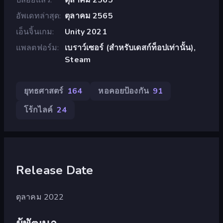
อัพเดทล่าสุด
ตุลาคม 2565
เอ็นจิ้นเกม
Unity 2021
แพลตฟอร์ม
เบราว์เซอร์ (สำหรับเดสก์ท็อปเท่านั้น),
Steam
ยุทธศาสตร์
164
หอคอยป้องกัน
91
โร้กไลค์
24
Release Date
ตุลาคม 2022