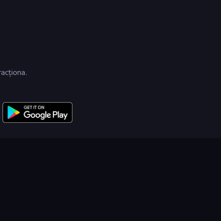
racționa.