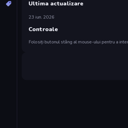
Ultima actualizare
23 iun. 2026
Controale
Folosiți butonul stâng al mouse-ului pentru a inte