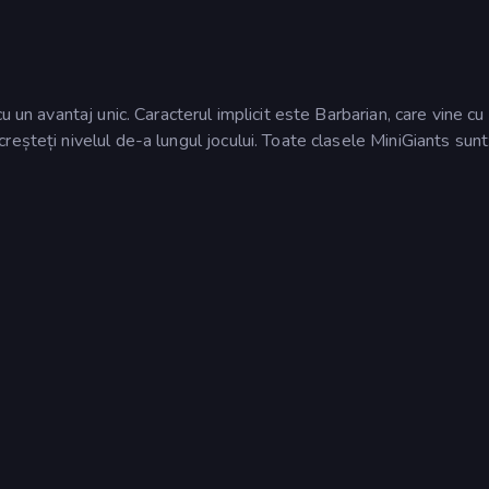
cu un avantaj unic. Caracterul implicit este Barbarian, care vine 
eșteți nivelul de-a lungul jocului. Toate clasele MiniGiants sunt