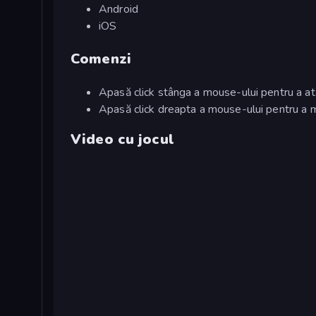
Android
iOS
Comenzi
Apasă click stânga a mouse-ului pentru a a
Apasă click dreapta a mouse-ului pentru a m
Video cu jocul