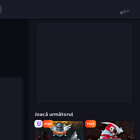
Joacă următorul
Hot
Hot