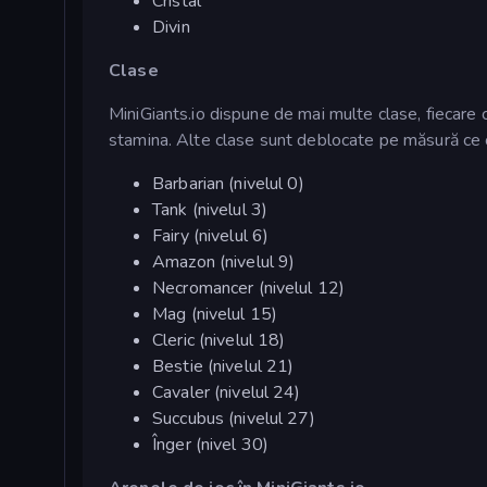
Cristal
Divin
Clase
MiniGiants.io dispune de mai multe clase, fiecare 
stamina. Alte clase sunt deblocate pe măsură ce cr
Barbarian (nivelul 0)
Tank (nivelul 3)
Fairy (nivelul 6)
Amazon (nivelul 9)
Necromancer (nivelul 12)
Mag (nivelul 15)
Cleric (nivelul 18)
Bestie (nivelul 21)
Cavaler (nivelul 24)
Succubus (nivelul 27)
Înger (nivel 30)