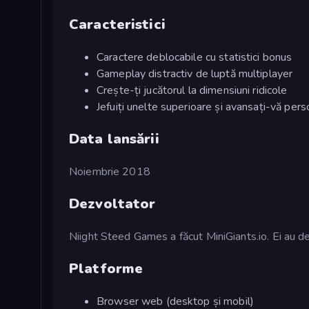
Caracteristici
Caractere deblocabile cu statistici bonus
Gameplay distractiv de luptă multiplayer
Crește-ți jucătorul la dimensiuni ridicole
Jefuiți unelte superioare și avansați-vă pers
Data lansării
Noiembrie 2018
Dezvoltator
Niight Steed Games a făcut MiniGiants.io. Ei au de
Platforme
Browser web (desktop și mobil)