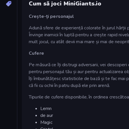
Cum să joci MiniGiants.io
Crește-ți personajul
Adună sfere de experiență colorate în jurul hărții 
Învinge inamicii în luptă pentru a crește rapid nivel
mult jocul, cu atât devii mai mare și mai de neoprit
Cufere
Pe măsură ce îți distrugi adversarii, vei descoperi 
pentru personajul tău și aur pentru actualizarea ob
îți îmbunătățesc statisticile de bază și te fac mai
că fii cu ochii în patru după ele prin arenă.
Tipurile de cufere disponibile, în ordinea crescătoare
Lemn
de aur
Magic