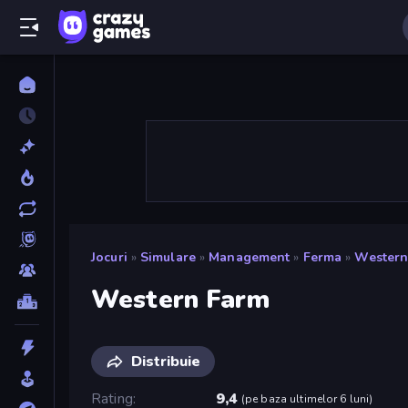
Jocuri
»
Simulare
»
Management
»
Ferma
»
Western
Western Farm
Distribuie
Rating
9,4
(
pe baza ultimelor 6 luni
)