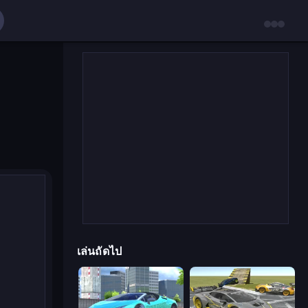
เล่นถัดไป