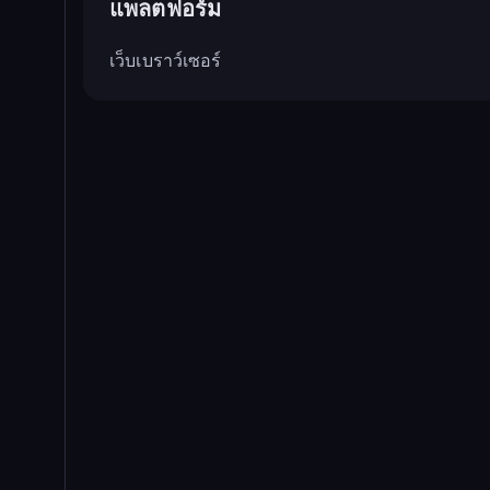
แพลตฟอร์ม
เว็บเบราว์เซอร์