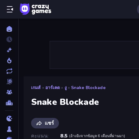
เกมส์
»
อาร์เคด
»
งู
»
Snake Blockade
Snake Blockade
แชร์
คะแนน
8.5
(
อ้างอิงจากข้อมูล 6 เดือนที่ผ่านมา
)