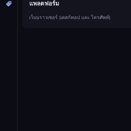
แพลตฟอร์ม
เว็บบราวเซอร์ (เดสก์ทอป และ โทรศัพท์)