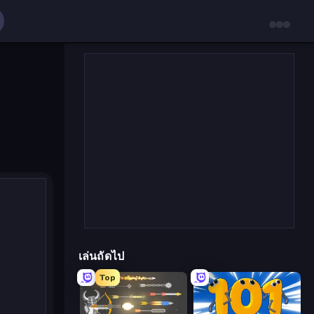
เล่นถัดไป
Top