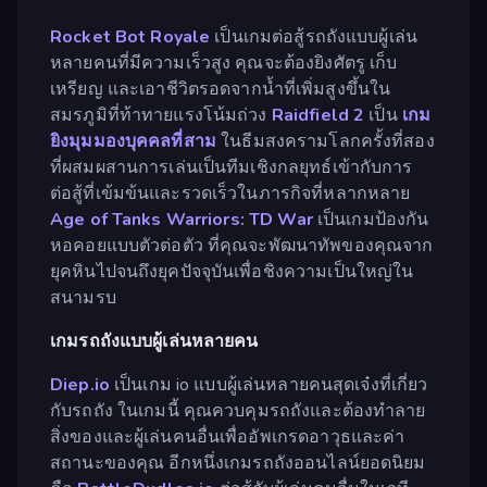
Rocket Bot Royale
เป็นเกมต่อสู้รถถังแบบผู้เล่น
หลายคนที่มีความเร็วสูง คุณจะต้องยิงศัตรู เก็บ
เหรียญ และเอาชีวิตรอดจากน้ำที่เพิ่มสูงขึ้นใน
สมรภูมิที่ท้าทายแรงโน้มถ่วง
Raidfield 2
เป็น
เกม
ยิงมุมมองบุคคลที่สาม
ในธีมสงครามโลกครั้งที่สอง
ที่ผสมผสานการเล่นเป็นทีมเชิงกลยุทธ์เข้ากับการ
ต่อสู้ที่เข้มข้นและรวดเร็วในภารกิจที่หลากหลาย
Age of Tanks Warriors: TD War
เป็นเกมป้องกัน
หอคอยแบบตัวต่อตัว ที่คุณจะพัฒนาทัพของคุณจาก
ยุคหินไปจนถึงยุคปัจจุบันเพื่อชิงความเป็นใหญ่ใน
สนามรบ
เกมรถถังแบบผู้เล่นหลายคน
Diep.io
เป็นเกม io แบบผู้เล่นหลายคนสุดเจ๋งที่เกี่ยว
กับรถถัง ในเกมนี้ คุณควบคุมรถถังและต้องทำลาย
สิ่งของและผู้เล่นคนอื่นเพื่ออัพเกรดอาวุธและค่า
สถานะของคุณ อีกหนึ่งเกมรถถังออนไลน์ยอดนิยม