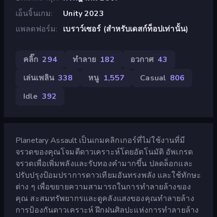
เอ็นจิ้นเกม
Unity 2023
แพลตฟอร์ม
เบราว์เซอร์ (สำหรับเดสก์ท็อปเท่านั้น)
คลิ๊ก
294
ทำลาย
182
อวกาศ
43
เล่นเพลิน
338
หนู
1,557
Casual
806
Idle
392
Planetary Assault เป็นเกมคลิกเกอร์ที่ไม่ใช้งานที่มี
จรวดของคุณโจมตีดาวเคราะห์โดยอัตโนมัติ อัพเกรด
จรวดเพื่อเพิ่มพลังและรับทองคำมากขึ้น ปลดล็อกและ
ปรับปรุงป้อมปราการดาวเทียมอันทรงพลัง และใช้ทักษะ
ต่าง ๆ เพื่อขยายความสามารถในการทำลายล้างของ
คุณ สะสมทรัพยากรและดูคลังแสงของคุณทำลายล้าง
การป้องกันดาวเคราะห์ ฝึกฝนศิลปะแห่งการทำลายล้าง