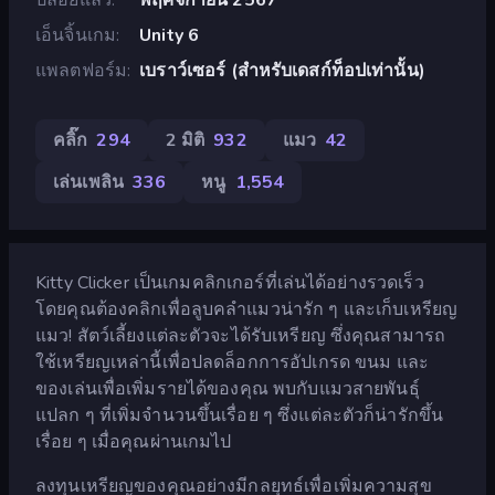
เอ็นจิ้นเกม
Unity 6
แพลตฟอร์ม
เบราว์เซอร์ (สำหรับเดสก์ท็อปเท่านั้น)
คลิ๊ก
294
2 มิติ
932
แมว
42
เล่นเพลิน
336
หนู
1,554
Kitty Clicker เป็นเกมคลิกเกอร์ที่เล่นได้อย่างรวดเร็ว
โดยคุณต้องคลิกเพื่อลูบคลำแมวน่ารัก ๆ และเก็บเหรียญ
แมว! สัตว์เลี้ยงแต่ละตัวจะได้รับเหรียญ ซึ่งคุณสามารถ
ใช้เหรียญเหล่านี้เพื่อปลดล็อกการอัปเกรด ขนม และ
ของเล่นเพื่อเพิ่มรายได้ของคุณ พบกับแมวสายพันธุ์
แปลก ๆ ที่เพิ่มจำนวนขึ้นเรื่อย ๆ ซึ่งแต่ละตัวก็น่ารักขึ้น
เรื่อย ๆ เมื่อคุณผ่านเกมไป
ลงทุนเหรียญของคุณอย่างมีกลยุทธ์เพื่อเพิ่มความสุข