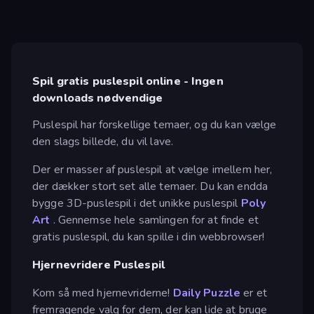
Spil gratis puslespil online - Ingen
downloads nødvendige
Puslespil har forskellige temaer, og du kan vælge
den slags billede, du vil lave.
Der er masser af puslespil at vælge imellem her,
der dækker stort set alle temaer. Du kan endda
bygge 3D-puslespil i det unikke puslespil
Poly
Art
. Gennemse hele samlingen for at finde et
gratis puslespil, du kan spille i din webbrowser!
Hjernevridere Puslespil
Kom så med hjernevriderne!
Daily Puzzle
er et
fremragende valg for dem, der kan lide at bruge