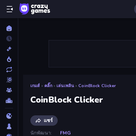
เกมส์
»
คลิ๊ก
»
เล่นเพลิน
»
CoinBlock Clicker
CoinBlock Clicker
แชร์
นักพัฒนา
FMG