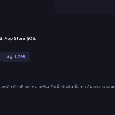
้น), App Store (iOS,
หนู
1,795
ต้องคลิก CoinBlock หลายพันครั้งเพื่อรับเงิน ซื้อการอัพเกรด หลอด