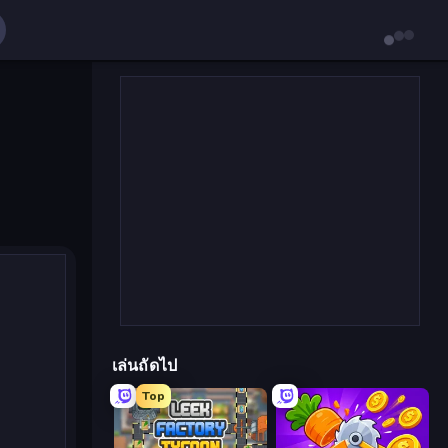
เล่นถัดไป
Top