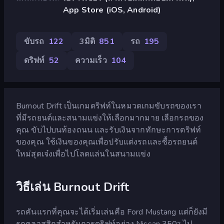
App Store (iOS, Android)
ขับรถ
122
3มิติ
851
รถ
195
ดริฟท์
52
ความเร็ว
104
Burnout Drift เป็นเกมดริฟท์ในหมวดเกมขับรถของเรา
ที่มีรถยนต์และสนามแข่งให้เลือกมากมาย เลือกรถของ
คุณ ขับไปบนท้องถนน และรับเงินจากทักษะการดริฟท์
ของคุณ ใช้เงินของคุณเพื่อปรับแต่งรถและซื้อรถยนต์
ใหม่สุดเจ๋งเพื่อไปโลดแล่นในสนามแข่ง
วิธีเล่น Burnout Drift
รถคันแรกที่คุณจะได้เริ่มเล่นคือ Ford Mustang แต่ก็ยังมี
รถคลาสสิกสำหรับการดริฟท์อย่าง Nissan 350z ไป