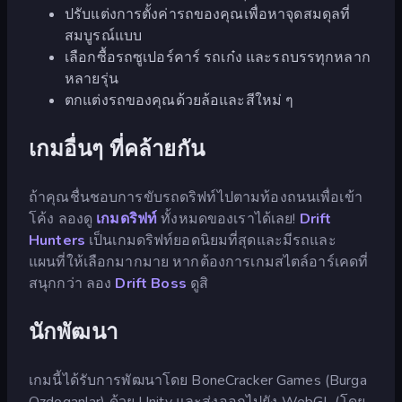
ปรับแต่งการตั้งค่ารถของคุณเพื่อหาจุดสมดุลที่
สมบูรณ์แบบ
เลือกซื้อรถซูเปอร์คาร์ รถเก๋ง และรถบรรทุกหลาก
หลายรุ่น
ตกแต่งรถของคุณด้วยล้อและสีใหม่ ๆ
เกมอื่นๆ ที่คล้ายกัน
ถ้าคุณชื่นชอบการขับรถดริฟท์ไปตามท้องถนนเพื่อเข้า
โค้ง ลองดู
เกมดริฟท์
ทั้งหมดของเราได้เลย!
Drift
Hunters
เป็นเกมดริฟท์ยอดนิยมที่สุดและมีรถและ
แผนที่ให้เลือกมากมาย หากต้องการเกมสไตล์อาร์เคดที่
สนุกกว่า ลอง
Drift Boss
ดูสิ
นักพัฒนา
เกมนี้ได้รับการพัฒนาโดย BoneCracker Games (Burga
Ozdoganlar) ด้วย Unity และส่งออกไปยัง WebGL (โดย