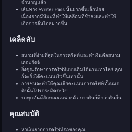
ชำนาญแล้ว
เส้นทาง Winter Pass นั้นยากขึ้นเล็กน้อย
เนื่องจากมีหิมะที่ทำให้เคลื่อนที่ช้าลงและทำให้
เกิดการลื่นไถลมากขึ้น
เคล็ดลับ
สนามที่ง่ายที่สุดในการดริฟท์และทำเงินคือสนาม
เดอะริดจ์
ยิ่งคุณรักษาการดริฟท์แบบเดิมได้นานเท่าไหร่ คุณ
ก็จะยิ่งได้คะแนนเร็วขึ้นเท่านั้น
การชนจะทำให้คุณเสียคะแนนการดริฟท์ทั้งหมด
ดังนั้นโปรดระมัดระวัง!
รถทุกคันมีลักษณะเฉพาะตัว บางคันก็ดีกว่าคันอื่น
คุณสมบัติ
หาเงินจากการดริฟท์รถของคุณ