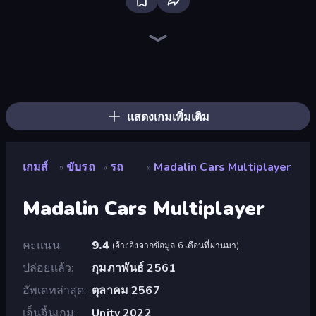
Real Car Driving
Racing Limits
Deadly Descent
PolyTrack
Drive Quest
Obby: Car Crash Sandbox
Madness Cars Destroy
Hustle & Drift in ZIL
Case Simulator: Cars
Taxi Driver: Master
Syder Hyper Drive
Traffic Rider
MR RACER Stunt Mania
Desert Rally
Tiny Cars
Racing: Online!
Decorate My BMW M5
Time to Park
แสดงเกมเพิ่มเติม
เกมส์
ขับรถ
รถ
Madalin Cars Multiplayer
»
»
»
Madalin Cars Multiplayer
คะแนน
9.4
(
อ้างอิงจากข้อมูล 6 เดือนที่ผ่านมา
)
ปล่อยแล้ว
กุมภาพันธ์ 2561
อัพเดทล่าสุด
ตุลาคม 2567
เอ็นจิ้นเกม
Unity 2022