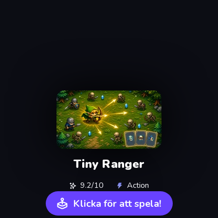
Tiny Ranger
9.2/10
Action
Klicka för att spela!