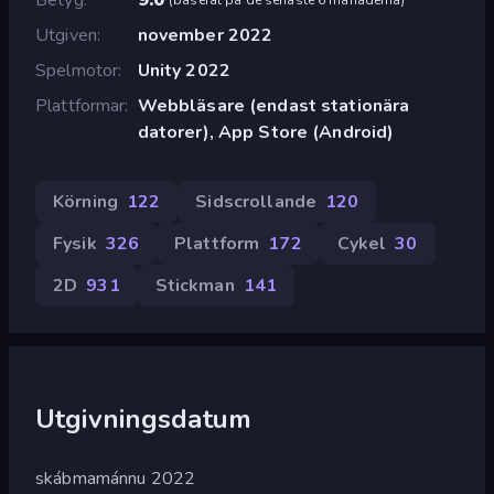
Utgiven
november 2022
Spelmotor
Unity 2022
Plattformar
Webbläsare (endast stationära
datorer), App Store (Android)
Körning
122
Sidscrollande
120
Fysik
326
Plattform
172
Cykel
30
2D
931
Stickman
141
Utgivningsdatum
skábmamánnu 2022