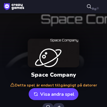
Space Company
Detta spel är endast tillgängligt på datorer
Visa andra spel