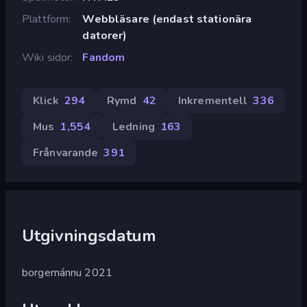
Plattform
Webbläsare (endast stationära
datorer)
Wiki sidor
Fandom
Klick
294
Rymd
42
Inkrementell
336
Mus
1,554
Ledning
163
Frånvarande
391
Utgivningsdatum
borgemánnu 2021