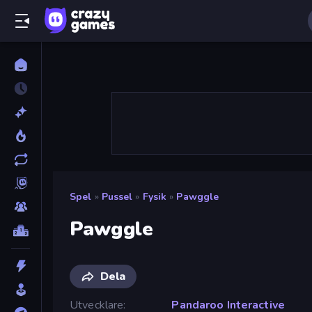
Spel
»
Pussel
»
Fysik
»
Pawggle
Pawggle
Dela
Utvecklare
Pandaroo Interactive