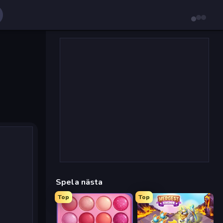
Spela nästa
Top
Top