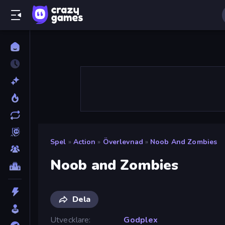
Spel
»
Action
»
Överlevnad
»
Noob And Zombies
Noob and Zombies
Dela
Utvecklare
Godplex