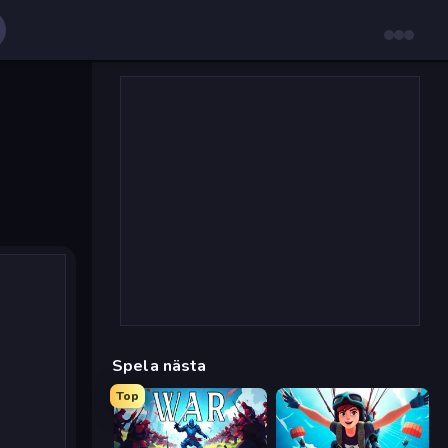
Spela nästa
Top