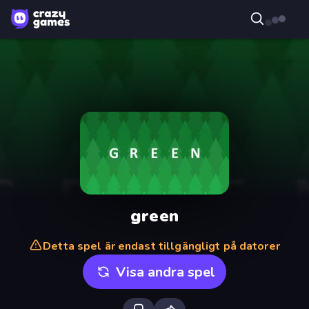
green
Detta spel är endast tillgängligt på datorer
Visa andra spel