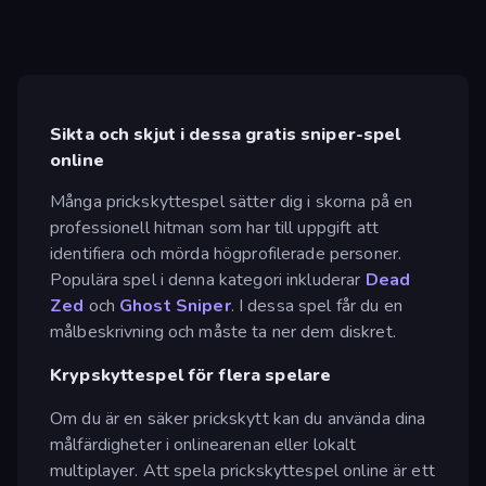
Sikta och skjut i dessa gratis sniper-spel
online
Många prickskyttespel sätter dig i skorna på en
professionell hitman som har till uppgift att
identifiera och mörda högprofilerade personer.
Populära spel i denna kategori inkluderar
Dead
Zed
och
Ghost Sniper
. I dessa spel får du en
målbeskrivning och måste ta ner dem diskret.
Krypskyttespel för flera spelare
Om du är en säker prickskytt kan du använda dina
målfärdigheter i onlinearenan eller lokalt
multiplayer. Att spela prickskyttespel online är ett