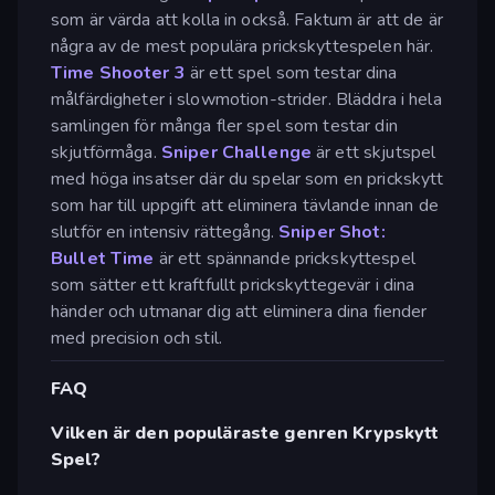
som är värda att kolla in också. Faktum är att de är
några av de mest populära prickskyttespelen här.
Time Shooter 3
är ett spel som testar dina
målfärdigheter i slowmotion-strider. Bläddra i hela
samlingen för många fler spel som testar din
skjutförmåga.
Sniper Challenge
är ett skjutspel
med höga insatser där du spelar som en prickskytt
som har till uppgift att eliminera tävlande innan de
slutför en intensiv rättegång.
Sniper Shot:
Bullet Time
är ett spännande prickskyttespel
som sätter ett kraftfullt prickskyttegevär i dina
händer och utmanar dig att eliminera dina fiender
med precision och stil.
FAQ
Vilken är den populäraste genren Krypskytt
Spel?