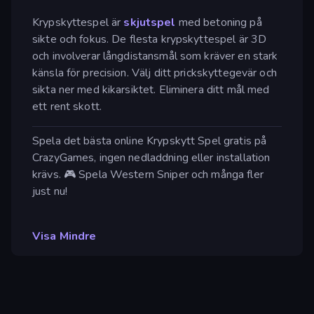
Krypskyttespel är
skjutspel
med betoning på
sikte och fokus. De flesta krypskyttespel är 3D
och involverar långdistansmål som kräver en stark
känsla för precision. Välj ditt prickskyttegevär och
sikta ner med kikarsiktet. Eliminera ditt mål med
ett rent skott.
Spela det bästa online Krypskytt Spel gratis på
CrazyGames, ingen nedladdning eller installation
krävs. 🎮 Spela Western Sniper och många fler
just nu!
Visa Mindre