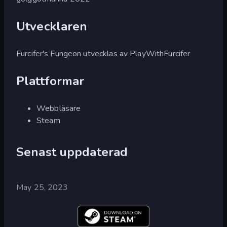
Utvecklaren
Furcifer's Fungeon utvecklas av PlayWithFurcifer
Plattformar
Webbläsare
Steam
Senast uppdaterad
May 25, 2023