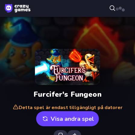
Furcifer's Fungeon
Detta spel är endast tillgängligt på datorer
Visa andra spel