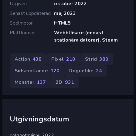
Utgiven
oktober 2022
Senast uppdaterad
maj 2023
Spelmotor
HTML5
Plattformar
Webbläsare (endast
stationära datorer), Steam
Action
438
Pixel
210
Strid
380
Sidscrollande
120
Roguelike
24
Monster
137
2D
931
Utgivningsdatum
golggotmánnu 2022