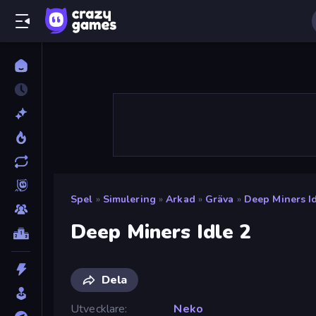
Spel
»
Simulering
»
Arkad
»
Gräva
»
Deep Miners Id
Deep Miners Idle 2
Dela
Utvecklare
Neko