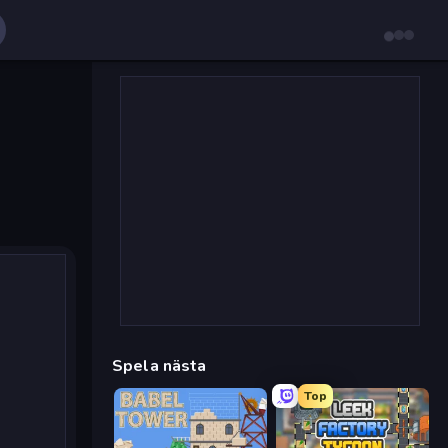
Spela nästa
Top