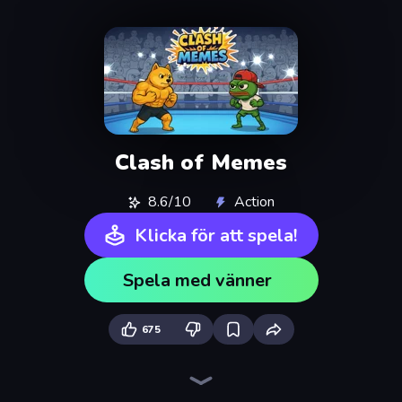
Clash of Memes
8.6/10
Action
Klicka för att spela!
Spela med vänner
675