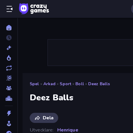
Spel
»
Arkad
»
Sport
»
Boll
»
Deez Balls
Deez Balls
Dela
Utvecklare
Henrique