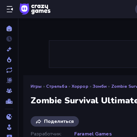
Игры
»
Стрельба
»
Хоррор
»
Зомби
»
Zombie Surv
Zombie Survival Ultimat
Поделиться
Разработчик
Faramel Games