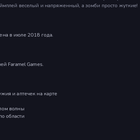
Геймплей веселый и напряженный, а зомби просто жуткие!
ена в июле 2018 года.
ией Faramel Games.
жия и аптечек на карте
лом волны
по области