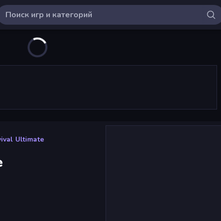
ival Ultimate
e