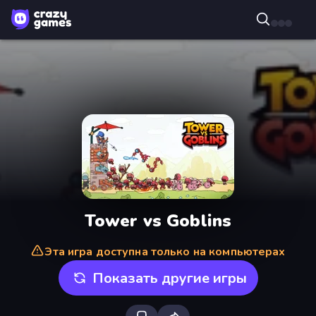
Tower vs Goblins
Эта игра доступна только на компьютерах
Показать другие игры