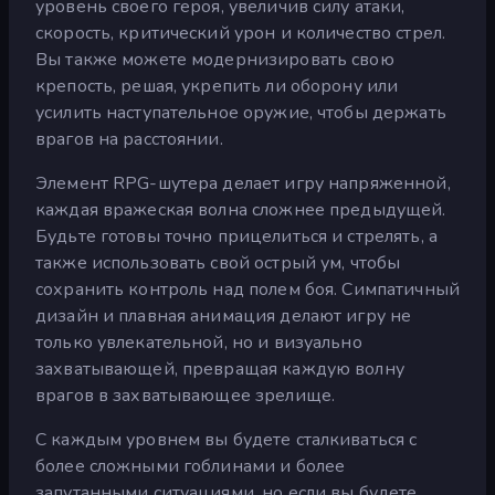
уровень своего героя, увеличив силу атаки,
скорость, критический урон и количество стрел.
Вы также можете модернизировать свою
крепость, решая, укрепить ли оборону или
усилить наступательное оружие, чтобы держать
врагов на расстоянии.
Элемент RPG-шутера делает игру напряженной,
каждая вражеская волна сложнее предыдущей.
Будьте готовы точно прицелиться и стрелять, а
также использовать свой острый ум, чтобы
сохранить контроль над полем боя. Симпатичный
дизайн и плавная анимация делают игру не
только увлекательной, но и визуально
захватывающей, превращая каждую волну
врагов в захватывающее зрелище.
С каждым уровнем вы будете сталкиваться с
более сложными гоблинами и более
запутанными ситуациями, но если вы будете