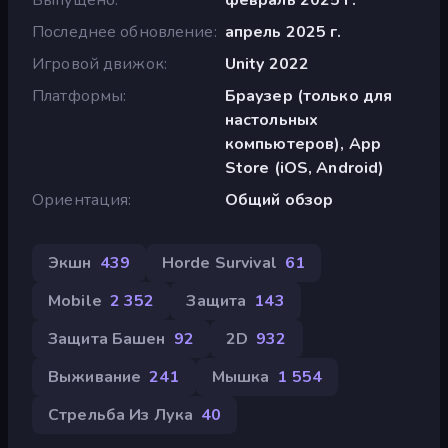
Последнее обновление
апрель 2025 г.
Игровой движок
Unity 2022
Платформы
Браузер (только для
настольных
компьютеров), App
Store (iOS, Android)
Ориентация
Общий обзор
Экшн
439
Horde Survival
61
Mobile
2 352
Защита
143
Защита Башен
92
2D
932
Выживание
241
Мышка
1 554
Стрельба Из Лука
40