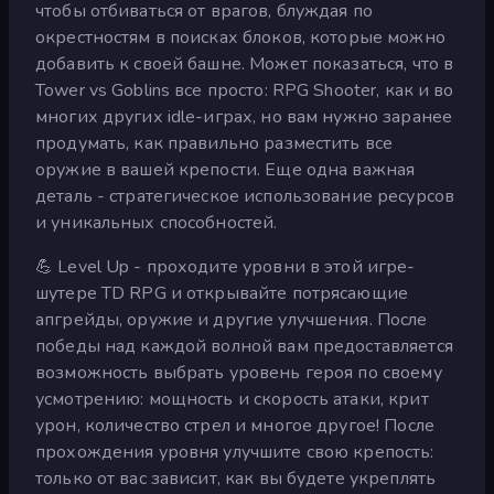
чтобы отбиваться от врагов, блуждая по
окрестностям в поисках блоков, которые можно
добавить к своей башне. Может показаться, что в
Tower vs Goblins все просто: RPG Shooter, как и во
многих других idle-играх, но вам нужно заранее
продумать, как правильно разместить все
оружие в вашей крепости. Еще одна важная
деталь - стратегическое использование ресурсов
и уникальных способностей.
💪 Level Up - проходите уровни в этой игре-
шутере TD RPG и открывайте потрясающие
апгрейды, оружие и другие улучшения. После
победы над каждой волной вам предоставляется
возможность выбрать уровень героя по своему
усмотрению: мощность и скорость атаки, крит
урон, количество стрел и многое другое! После
прохождения уровня улучшите свою крепость:
только от вас зависит, как вы будете укреплять