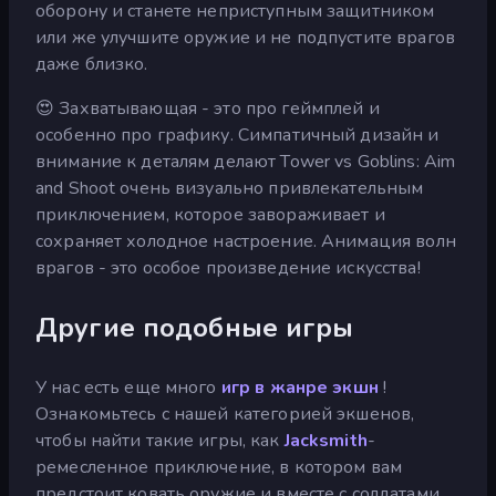
оборону и станете неприступным защитником
или же улучшите оружие и не подпустите врагов
даже близко.
😍 Захватывающая - это про геймплей и
особенно про графику. Симпатичный дизайн и
внимание к деталям делают Tower vs Goblins: Aim
and Shoot очень визуально привлекательным
приключением, которое завораживает и
сохраняет холодное настроение. Анимация волн
врагов - это особое произведение искусства!
Другие подобные игры
У нас есть еще много
игр в жанре экшн
!
Ознакомьтесь с нашей категорией экшенов,
чтобы найти такие игры, как
Jacksmith
-
ремесленное приключение, в котором вам
предстоит ковать оружие и вместе с солдатами