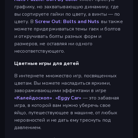
графику, но захватывающую динамику, где
вы сортируете гайки по цвету, а винты — по
цвету. В
Screw Out: Bolts and Nuts
вы также
можете придерживаться темы гаек и болтов
и откручивать болты разных форм и
размеров, не оставляя ни одного
несоответствующего.
Цветные игры для детей
В интернете множество игр, посвященных
цветам. Вы можете насладиться яркими,
завораживающими эффектами в игре
«Калейдоскоп»
.
«Eggy Car»
— это забавная
игра, в которой вам нужно уберечь свое
яйцо, путешествующее в машине, от любых
неровностей и не дать ему треснуть под
давлением.