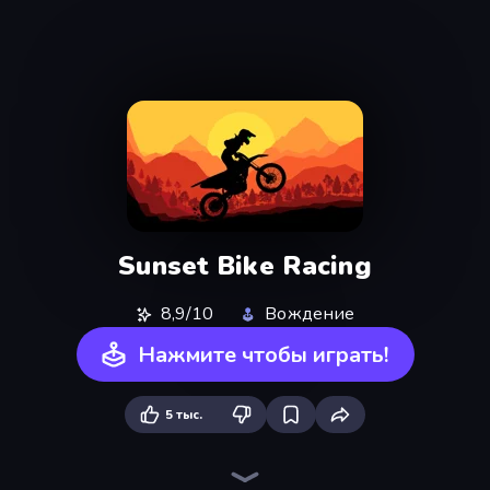
Sunset Bike Racing
8,9/10
Вождение
Нажмите чтобы играть!
5 тыс.