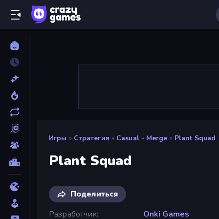
Игры
»
Стратегия
»
Casual
»
Merge
»
Plant Squad
Plant Squad
Поделиться
Разработчик
Onki Games