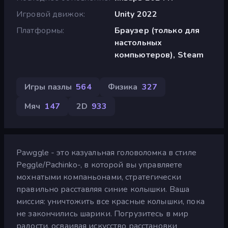
Игровой движок
Unity 2022
Платформы
Браузер (только для
настольных
компьютеров), Steam
Игры пазлы
564
Физика
327
Мяч
147
2D
933
Pawggle - это казуальная головоломка в стиле
Peggle/Pachinko-, в которой вы управляете
мохнатыми компаньонами, стратегически
правильно расставляя синие колышки. Ваша
миссия: уничтожить все красные колышки, пока
не закончились шарики. Погрузитесь в мир
радости, осваивая искусство расстановки