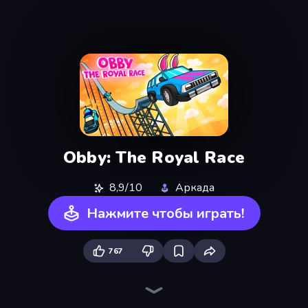
Obby: The Royal Race
8,9/10
Аркада
Нажмите чтобы играть!
767