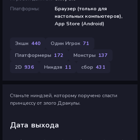
Платформы
Браузер (только для
настольных компьютеров),
App Store (Android)
Экшн
440
Один Игрок
71
Платформеры
172
Монстры
137
2D
936
Ниндзя
11
сбор
431
Станьте ниндзей, которому поручено спасти
принцессу от злого Дракулы.
Дата выхода