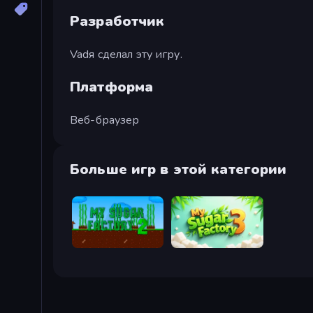
Разработчик
Vadя сделал эту игру.
Платформа
Веб-браузер
Больше игр в этой категории
My Sugar Factory 2
My Sugar Factory 3