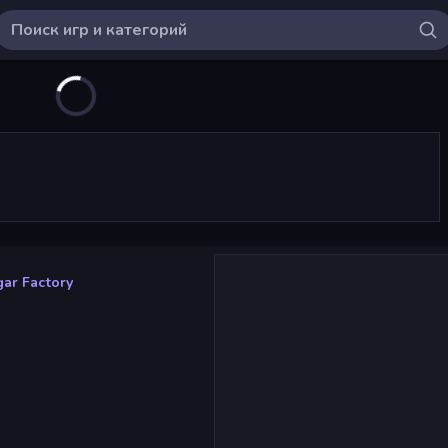
ar Factory