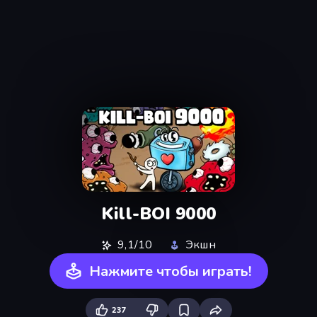
Kill-BOI 9000
9,1/10
Экшн
Нажмите чтобы играть!
237