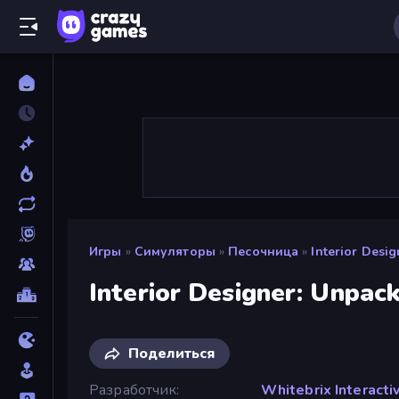
Игры
»
Симуляторы
»
Песочница
»
Interior Desi
Interior Designer: Unpac
Поделиться
Разработчик
Whitebrix Interacti