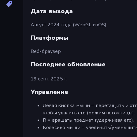
Дата выхода
Август 2024 года (WebGL и iOS)
Платформы
Веб-браузер
Последнее обновление
19 сент. 2025 г.
Управление
Левая кнопка мыши = перетащить и отп
чтобы удалить его (режим песочницы).
R = вращать предмет (удерживая его).
Колесико мыши = увеличить/уменьшит