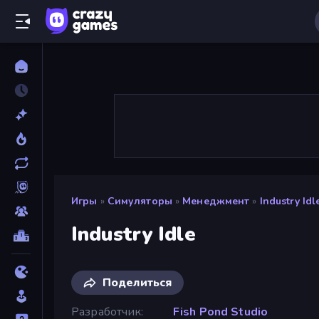
Игры
»
Симуляторы
»
Менеджмент
»
Industry Idl
Industry Idle
Поделиться
Разработчик
Fish Pond Studio