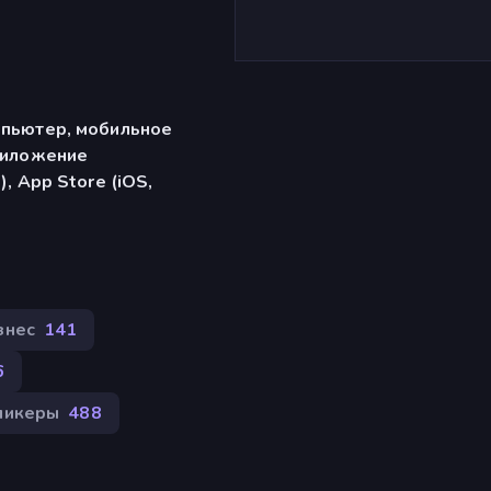
)
мпьютер, мобильное
риложение
), App Store (iOS,
знес
141
6
ликеры
488