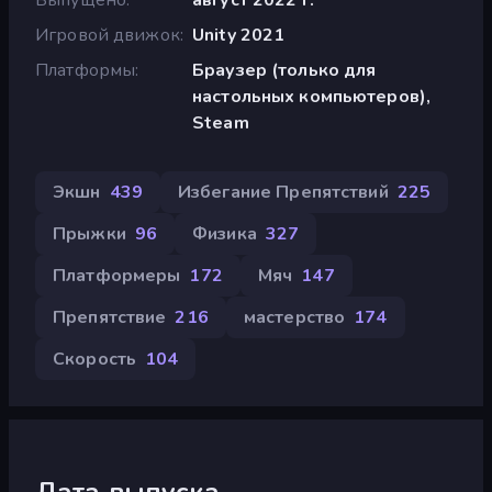
Игровой движок
Unity 2021
Платформы
Браузер (только для
настольных компьютеров),
Steam
Экшн
439
Избегание Препятствий
225
Прыжки
96
Физика
327
Платформеры
172
Мяч
147
Препятствие
216
мастерство
174
Скорость
104
Дата выпуска