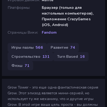
Платформы
Браузер (только для
настольных компьютеров),
Приложение CrazyGames
(iOS, Android)
Страницы Вики
Fandom
Игры пазлы
566
Развитие
74
Строительство
131
Turn Based
16
Флэш
71
Grow Tower - это еще одна фантастическая серия
Grow. Этот эпизод является мини-серией, но
использует ту же механику, что и другие игры
Grow. В этой игре ваша цель проста - вы должны