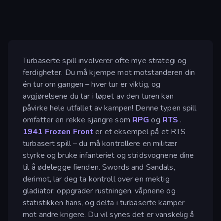
Turbaserte spill involverer ofte mye strategi og
ferdigheter. Du må kjempe mot motstanderen din
én tur om gangen – hver tur er viktig, og
avgjørelsene du tar i løpet av den turen kan
påvirke hele utfallet av kampen! Denne typen spill
omfatter en rekke sjangre som
RPG
og
RTS
.
1941 Frozen Front
er et eksempel på et RTS
turbasert spill – du må kontrollere en militær
styrke og bruke infanteriet og stridsvognene dine
til å ødelegge fienden. Swords and Sandals,
derimot, lar deg ta kontroll over en mektig
gladiator: oppgrader rustningen, våpnene og
statistikken hans, og delta i turbaserte kamper
mot andre krigere. Du vil synes det er vanskelig å