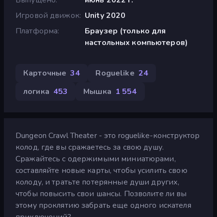
Игровой движок
Unity 2020
Платформа
Браузер (только для
настольных компьютеров)
Карточные
34
Roguelike
24
логика
453
Мышка
1 554
Dungeon Crawl Theater - это roguelike-конструктор
колод, где вы сражаетесь за свою душу.
Сражайтесь с одержимыми миниатюрами,
составляйте новые карты, чтобы усилить свою
колоду, и тратьте потерянные души других,
чтобы повысить свои шансы. Позволите ли вы
этому проклятию забрать еще одного искателя
приключений?