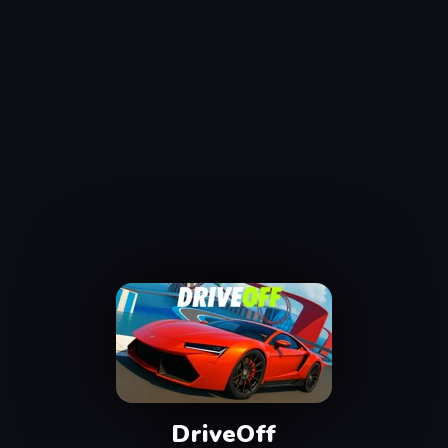
DriveOff