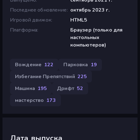
Последнее обновление
октябрь 2023 г.
Игровой движок
HTML5
Платформа
Браузер (только для
настольных
компьютеров)
Вождение
122
Парковка
19
Избегание Препятствий
225
Машина
195
Дрифт
52
мастерство
173
Дата выпуска