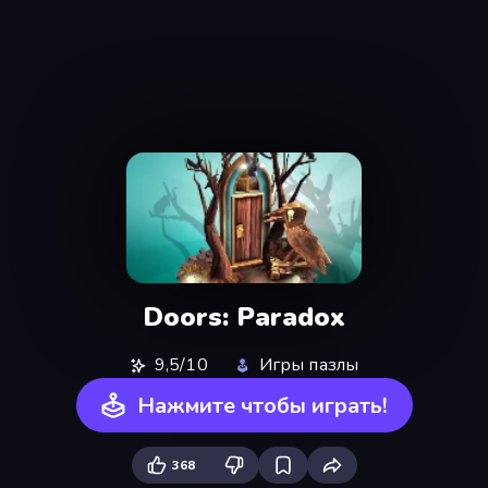
Doors: Paradox
9,5/10
Игры пазлы
Нажмите чтобы играть!
368